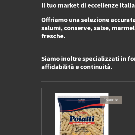
Il tuo market di eccellenze itali
Offriamo una selezione accurat
salumi, conserve, salse, marmella
fresche.
Siamo inoltre specializzati in
fo
affidabilità e continuità.
Esaurito