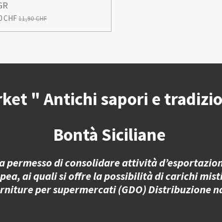
GR
0 CHF
11,90 CHF
ket " Antichi sapori e tradizio
Bontà Siciliane
 permesso di consolidare attività d’esportazione
 ai quali si offre la possibilità di carichi misti
orniture per supermercati (GDO) Distribuzione n