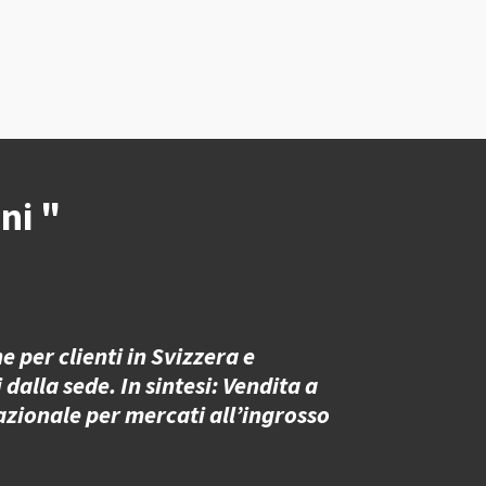
ni "
 per clienti in Svizzera e
 dalla sede. In sintesi: Vendita a
azionale per mercati all’ingrosso