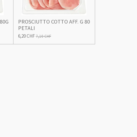
 80G
PROSCIUTTO COTTO AFF. G 80
PETALI
6,20 CHF
7,10 CHF