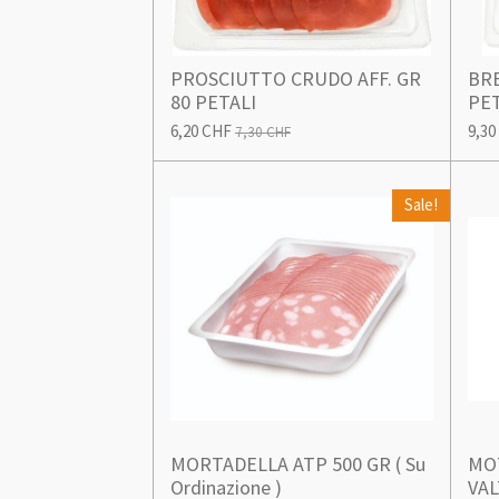
PROSCIUTTO CRUDO AFF. GR
BRE
80 PETALI
PET
6,20 CHF
9,30
7,30 CHF
Sale!
MORTADELLA ATP 500 GR ( Su
MO
Ordinazione )
VAL