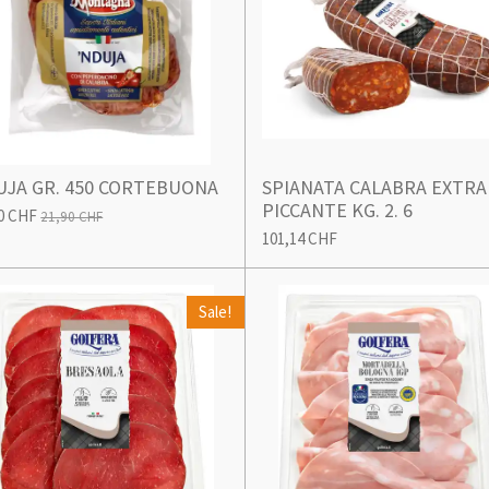
UJA GR. 450 CORTEBUONA
SPIANATA CALABRA EXTRA
PICCANTE KG. 2. 6
0 CHF
21,90 CHF
101,14 CHF
Sale!