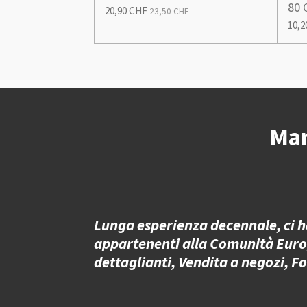
80 
20,90 CHF
23,50 CHF
10,2
Mar
Lunga esperienza decennale, ci ha
appartenenti alla Comunità Europea,
dettaglianti, Vendita a negozi, F