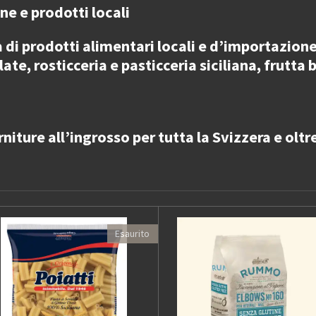
ane e prodotti locali
a di
prodotti alimentari locali e d’importazione 
te, rosticceria e pasticceria siciliana, frutta
rniture all’ingrosso
per
tutta la Svizzera e oltr
Esaurito