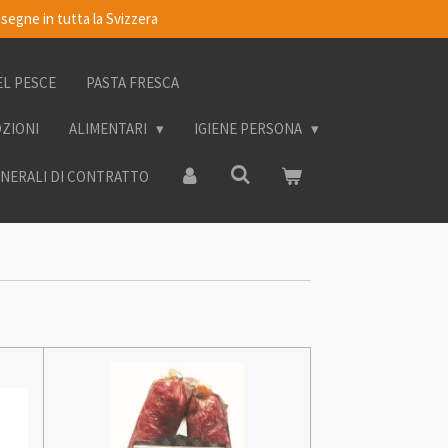
segne in tutta la Svizzera
EL PESCE
PASTA FRESCA
OZIONI
ALIMENTARI
IGIENE PERSONA
ENERALI DI CONTRATTO