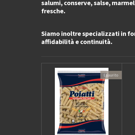
salumi, conserve, salse, marmella
fresche.
Siamo inoltre specializzati in
fo
affidabilità e continuità.
Esaurito