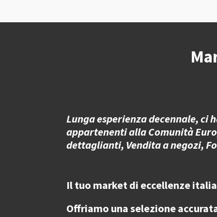
Mar
Lunga esperienza decennale, ci ha
appartenenti alla Comunità Europea,
dettaglianti, Vendita a negozi, F
Il tuo market di eccellenze itali
Offriamo una selezione accurat