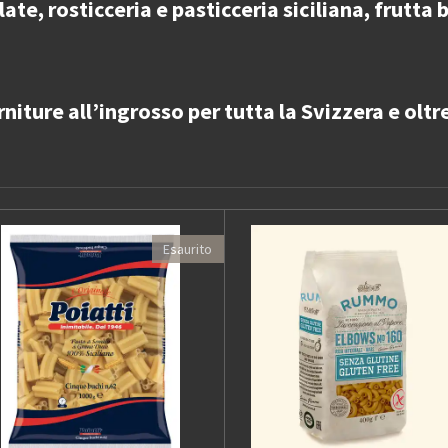
te, rosticceria e pasticceria siciliana, frutta
rniture all’ingrosso
per
tutta la Svizzera e oltr
Esaurito