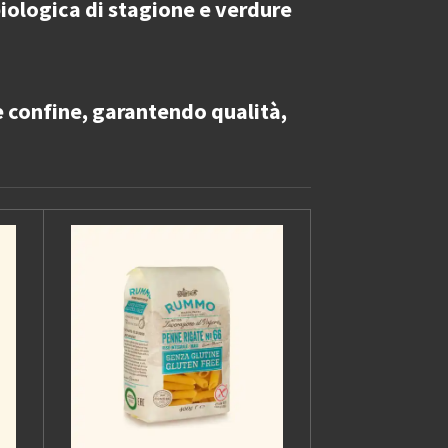
 biologica di stagione e verdure
e confine
, garantendo qualità,