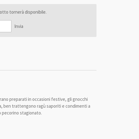
tto tornerà disponibile.
Invia
rano preparati in occasioni festive, gli gnocchi
ata, ben trattengono ragù saporiti e condimenti a
o pecorino stagionato.