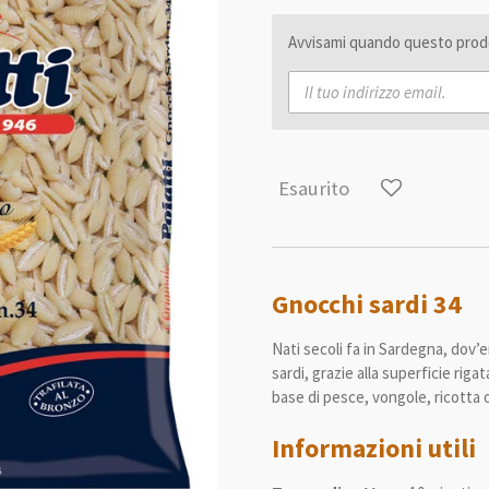
Avvisami quando questo prodo
Esaurito
Gnocchi sardi 34
Nati secoli fa in Sardegna, dov’e
sardi, grazie alla superficie rig
base di pesce, vongole, ricotta 
Informazioni utili