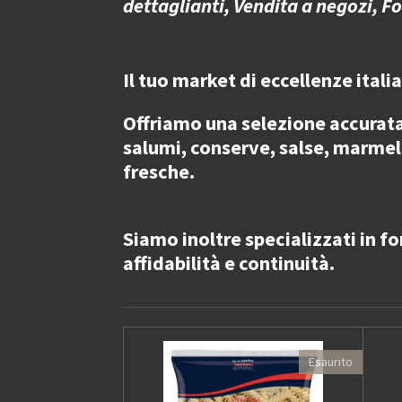
dettaglianti, Vendita a negozi, F
Il tuo market di eccellenze itali
Offriamo una selezione accurat
salumi, conserve, salse, marmella
fresche.
Siamo inoltre specializzati in
fo
affidabilità e continuità.
Esaurito