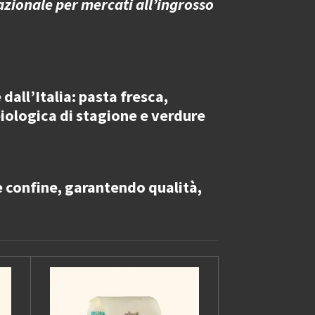
azionale per mercati all’ingrosso
dall’Italia
: pasta fresca,
 biologica di stagione e verdure
e confine
, garantendo qualità,