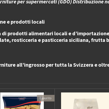
orniture per supermercati (GDO) Distribuzione n
ane e prodotti locali
a di
prodotti alimentari locali e d’importazione 
te, rosticceria e pasticceria siciliana, frutta
rniture all’ingrosso
per
tutta la Svizzera e oltr
Esaurito