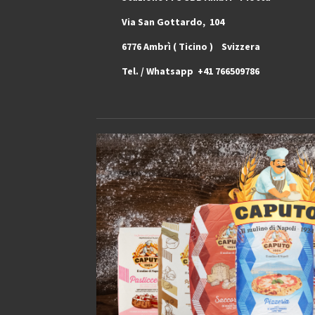
Via San Gottardo, 10
6776 Ambrì ( 
Tel. / Whatsapp +41 766509786