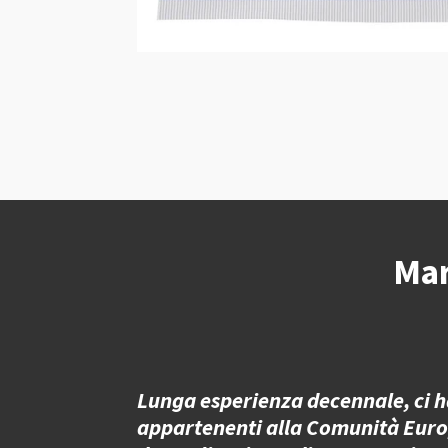
Mar
Lunga esperienza decennale, ci ha
appartenenti alla Comunità Europea,