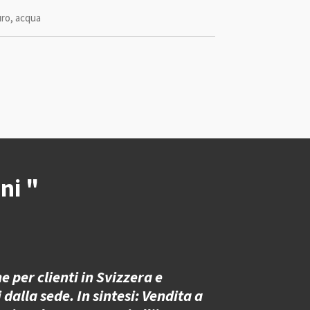
uro, acqua
ni "
 per clienti in Svizzera e
 dalla sede. In sintesi: Vendita a