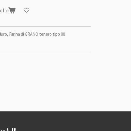
ello
ro, Farina di GRANO tenero tipo 00