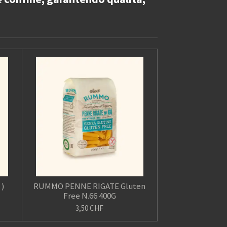
 )
RUMMO PENNE RIGATE Gluten
Free N.66 400G
3,50 CHF