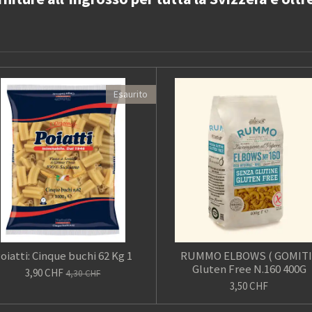
Esaurito
oiatti: Cinque buchi 62 Kg 1
RUMMO ELBOWS ( GOMITI
Gluten Free N.160 400G
3,90 CHF
4,30 CHF
3,50 CHF