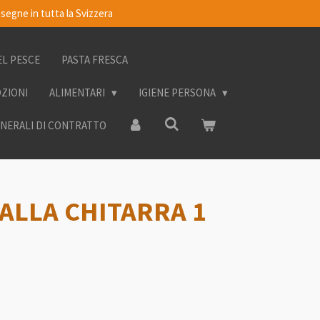
segne in tutta la Svizzera
EL PESCE
PASTA FRESCA
OZIONI
ALIMENTARI
IGIENE PERSONA
ENERALI DI CONTRATTO
ALLA CHITARRA 1