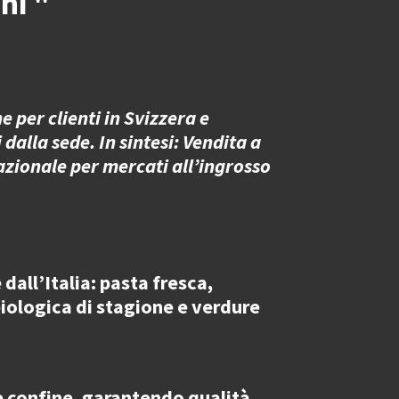
ni "
 per clienti in Svizzera e
 dalla sede. In sintesi: Vendita a
azionale per mercati all’ingrosso
dall’Italia
: pasta fresca,
 biologica di stagione e verdure
e confine
, garantendo qualità,