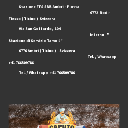
Stazione FFS SBB Ambrì - Piotta
6772 Rodi-
Fiesso ( Ticino ) Svizzera
Via San Gottardo, 104
Interno "
Stazione di Servizio Tamoil "
6776 Ambrì ( Ticino ) Svizzera
Tel. / Whatsapp
+41 766509786
Tel. / Whatsapp +41 766509786