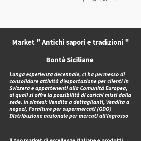
C
C
C
C
o
o
o
o
n
n
n
n
d
d
d
d
i
i
i
i
v
v
v
v
i
i
i
i
d
d
d
d
i
i
i
i
Market " Antichi sapori e tradizioni "
Bontà Siciliane
Lunga esperienza decennale, ci ha permesso di
consolidare attività d’esportazione per clienti in
Svizzera e appartenenti alla Comunità Europea,
ai quali si offre la possibilità di carichi misti dalla
sede. In sintesi: Vendita a dettaglianti, Vendita a
negozi, Forniture per supermercati (GDO)
Distribuzione nazionale per mercati all’ingrosso
Il tuo market di eccellenze italiane e prodotti