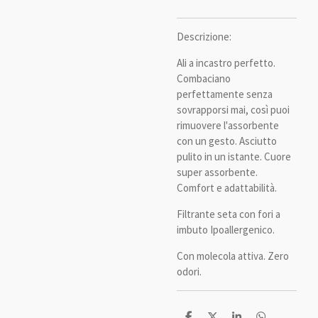
Descrizione:
Ali a incastro perfetto.
Combaciano
perfettamente senza
sovrapporsi mai, così puoi
rimuovere l'assorbente
con un gesto. Asciutto
pulito in un istante. Cuore
super assorbente.
Comfort e adattabilità.
Filtrante seta con fori a
imbuto Ipoallergenico.
Con molecola attiva. Zero
odori.