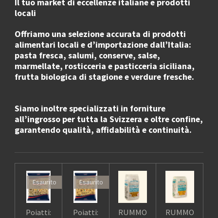
Il tuo market di eccellenze italiane e prodotti
locali
Offriamo una selezione accurata di
prodotti
alimentari locali e d’importazione dall’Italia
:
pasta fresca, salumi, conserve, salse,
marmellate, rosticceria e pasticceria siciliana,
frutta biologica di stagione e verdure fresche.
Siamo inoltre specializzati in
forniture
all’ingrosso
per
tutta la Svizzera e oltre confine
,
garantendo qualità, affidabilità e continuità.
Esaurito
Esaurito
Poiatti:
Poiatti:
RUMMO
RUMMO