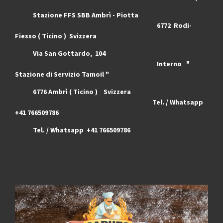
Stazione FFS SBB Ambrì - Piotta
6772 Rodi-
Fiesso ( Ticino ) Svizzera
Via San Gottardo, 104
Interno "
Stazione di Servizio Tamoil "
6776 Ambrì ( Ticino ) Svizzera
Tel. / Whatsapp
+41 766509786
Tel. / Whatsapp +41 766509786