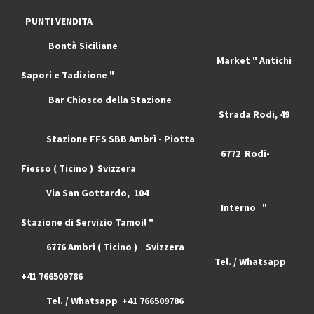
PUNTI VENDITA
Bontà Siciliane
Market " Antichi
Sapori e Tadizione "
Bar Chiosco della Stazione
Strada Rodi, 49
Stazione FFS SBB Ambrì - Piotta
6772 Rodi-
Fiesso ( Ticino ) Svizzera
Via San Gottardo, 104
Interno "
Stazione di Servizio Tamoil "
6776 Ambrì ( Ticino ) Svizzera
Tel. / Whatsapp
+41 766509786
Tel. / Whatsapp +41 766509786