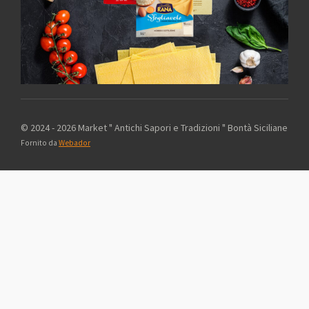
© 2024 - 2026 Market " Antichi Sapori e Tradizioni " Bontà Siciliane
Fornito da
Webador