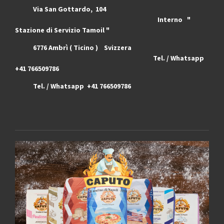
Via San Gottardo, 104
Interno "
Stazione di Servizio Tamoil "
6776 Ambrì ( Ticino ) Svizzera
Tel. / Whatsapp
+41 766509786
Tel. / Whatsapp +41 766509786